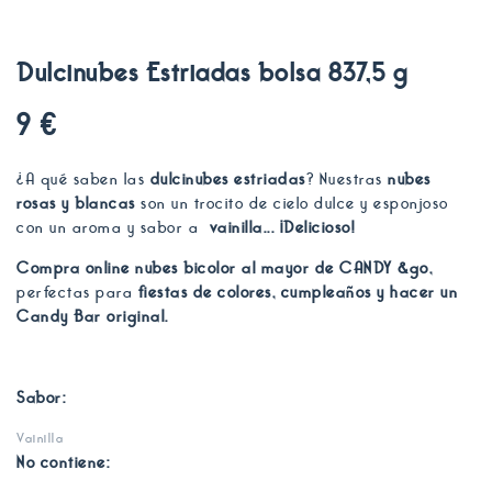
Dulcinubes Estriadas bolsa 837,5 g
9 €
¿A qué saben las
dulcinubes estriadas
? Nuestras
nubes
rosas y blancas
son un trocito de cielo dulce y esponjoso
con un aroma y sabor a
vainilla... ¡Delicioso!
Compra online nubes bicolor al mayor de CANDY &go,
perfectas para
fiestas de colores, cumpleaños y hacer un
Candy Bar original.
Sabor:
Vainilla
No contiene: