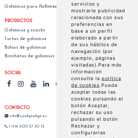
servicios y
Golosinas para Halloween
mostrarle publicidad
relacionada con sus
PRODUCTOS
preferencias en
Golosinas y snacks
base a un perfil
elaborado a partir
Tartas de golosinas
de sus hábitos de
Bolsas de golosinas
navegación (por
Brochetas de golosinas
ejemplo, páginas
visitadas).
Para más
información
SOCIAL
consulte la
política
de cookies
.
Puede
aceptar todas las
cookies pulsando el
botón Aceptar,
CONTACTO
rechazar su uso
info@candyandgo.es
pulsando el botón
Rechazar y
(+34) 600 57 20 76
configurarlas